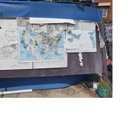
chado