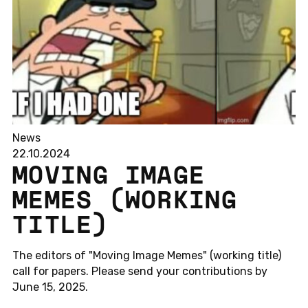
News
22.10.2024
MOVING IMAGE
MEMES (WORKING
TITLE)
The edi­tors of "Moving Image Memes" (working title)
call for papers. Please send your cont­ri­bu­ti­ons by
June 15, 2025.