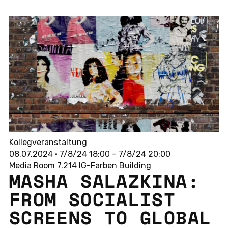
Kollegveranstaltung
08.07.2024 • 7/8/24 18:00 – 7/8/24 20:00
Media Room 7.214 IG-Farben Building
MASHA SA­LAZ­KI­NA:
FROM SO­CIA­LIST
SCREENS TO GLOBAL