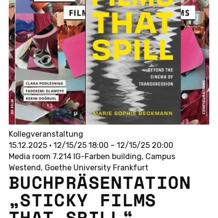
Kollegveranstaltung
15.12.2025 • 12/15/25 18:00 – 12/15/25 20:00
Media room 7.214 IG-Farben building, Campus
Westend, Goethe University Frankfurt
BUCH­PRÄ­SEN­TA­TI­ON
„STICKY FILMS
THAT SPILL“